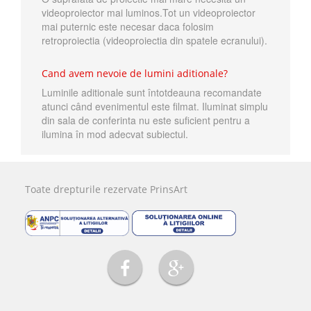
videoproiector mai luminos.Tot un videoproiector
mai puternic este necesar daca folosim
retroproiectia (videoproiectia din spatele ecranului).
Cand avem nevoie de lumini aditionale?
Luminile aditionale sunt întotdeauna recomandate
atunci când evenimentul este filmat. Iluminat simplu
din sala de conferinta nu este suficient pentru a
ilumina în mod adecvat subiectul.
Toate drepturile rezervate PrinsArt