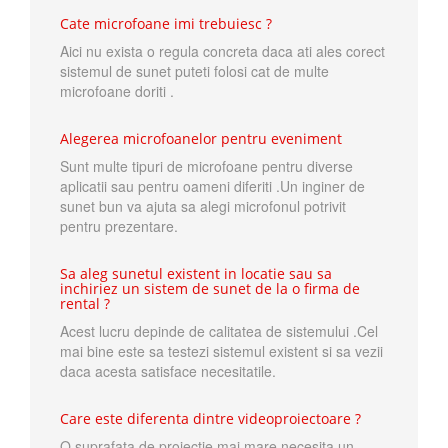
Cate microfoane imi trebuiesc ?
Aici nu exista o regula concreta daca ati ales corect
sistemul de sunet puteti folosi cat de multe
microfoane doriti .
Alegerea microfoanelor pentru eveniment
Sunt multe tipuri de microfoane pentru diverse
aplicatii sau pentru oameni diferiti .Un inginer de
sunet bun va ajuta sa alegi microfonul potrivit
pentru prezentare.
Sa aleg sunetul existent in locatie sau sa
inchiriez un sistem de sunet de la o firma de
rental ?
Acest lucru depinde de calitatea de sistemului .Cel
mai bine este sa testezi sistemul existent si sa vezii
daca acesta satisface necesitatile.
Care este diferenta dintre videoproiectoare ?
O suprafata de proiectie mai mare necesita un